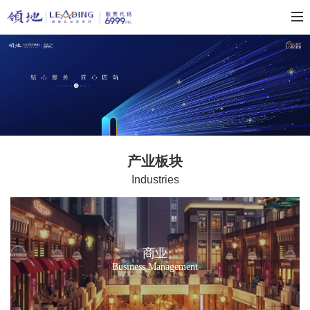
产业板块
Industries
商业
Business Management