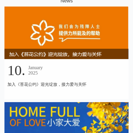
N
ews
10.
January
2025
加入《苔花公约》迎光绽放，接力爱与关怀